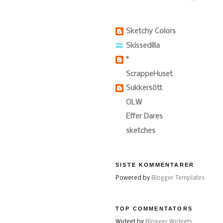
Sketchy Colors
Skissedilla
*
ScrappeHuset
Sukkersött
OLW
Effer Dares
sketches
SISTE KOMMENTARER
Powered by
Blogger Templates
TOP COMMENTATORS
Widget by
Blogger Widgets