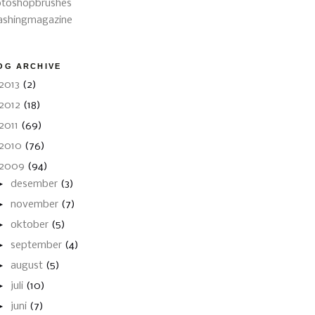
toshopbrushes
shingmagazine
OG ARCHIVE
2013
(2)
2012
(18)
2011
(69)
2010
(76)
2009
(94)
►
desember
(3)
►
november
(7)
►
oktober
(5)
►
september
(4)
►
august
(5)
►
juli
(10)
►
juni
(7)