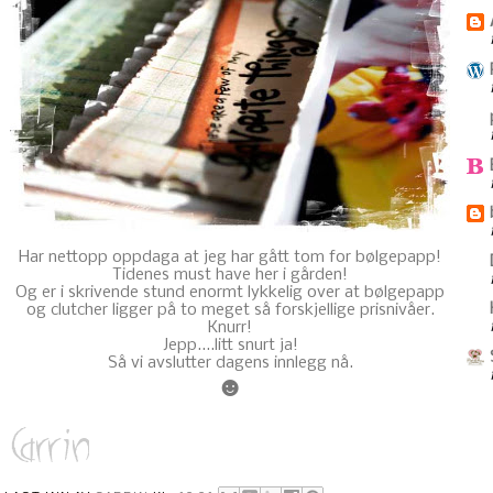
Har nettopp oppdaga at jeg har gått tom for bølgepapp!
Tidenes must have her i gården!
Og er i skrivende stund enormt lykkelig over at bølgepapp
og clutcher ligger på to meget så forskjellige prisnivåer.
Knurr!
Jepp....litt snurt ja!
Så vi avslutter dagens innlegg nå.
☻