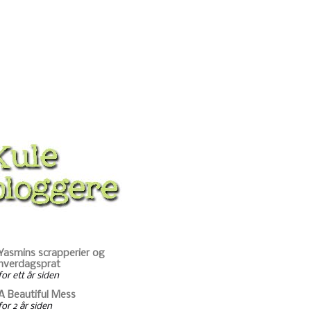
Yasmins scrapperier og
hverdagsprat
for ett år siden
A Beautiful Mess
for 2 år siden