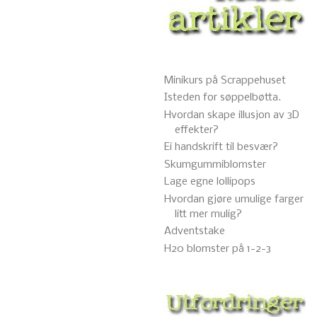
Minikurs på Scrappehuset
Isteden for søppelbøtta.
Hvordan skape illusjon av 3D
effekter?
Ei handskrift til besvær?
Skumgummiblomster
Lage egne lollipops
Hvordan gjøre umulige farger
litt mer mulig?
Adventstake
H20 blomster på 1-2-3