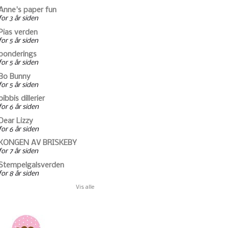
Anne's paper fun
for 3 år siden
Pias verden
for 5 år siden
ponderings
for 5 år siden
Bo Bunny
for 5 år siden
bibbis dillerier
for 6 år siden
Dear Lizzy
for 6 år siden
KONGEN AV BRISKEBY
for 7 år siden
Stempelgalsverden
for 8 år siden
Vis alle